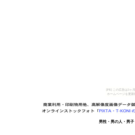
[PR] この広告は
ホームページを更新
男性・男の人・男子