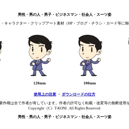
男性・男の人・男子・ビジネスマン・社会人・スーツ姿
ト・キャラクター・クリップアート素材（HP・ブログ・チラシ・カード等に御
120mm
100mm
使用上の注意
・
ダウンロードの仕方
著作権は全て作者が有しています。作者の許可なく転載・改変等の無断使用
Copyright（C）T-KONI . All Rights Reserved.
男性・男の人・男子・ビジネスマン・社会人・スーツ姿