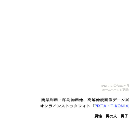
[PR] この広告は
ホームページを更新
男性・男の人・男子