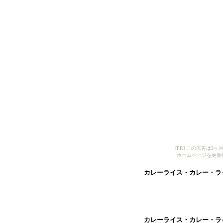
[PR] この広告は
ホームページを更新
カレーライス・カレー・ラ
カレーライス・カレー・ラ