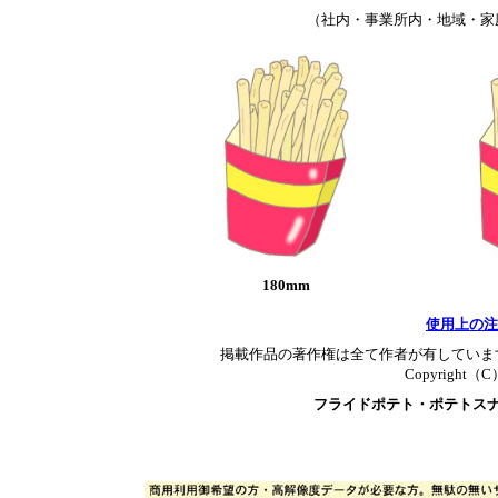
（社内・事業所内・地域・家
180mm
使用上の注
掲載作品の著作権は全て作者が有していま
Copyright（C）T
フライドポテト・ポテトス