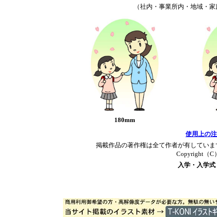
（社内・事業所内・地域・家
180mm
使用上の注
掲載作品の著作権は全て作者が有していま
Copyright（C）T
入学・入学式