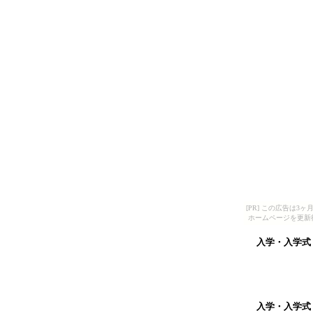
[PR] この広告は
ホームページを更新
入学・入学式
入学・入学式