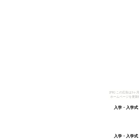
[PR] この広告は
ホームページを更新
入学・入学式
入学・入学式