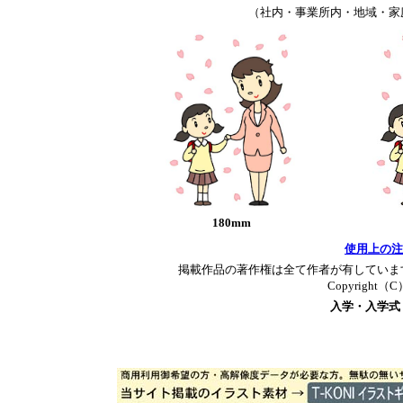
（社内・事業所内・地域・家
180mm
使用上の注
掲載作品の著作権は全て作者が有していま
Copyright（C）T
入学・入学式