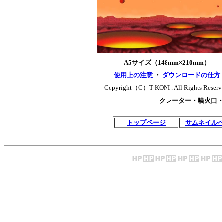
A5サイズ（148mm×210mm）
使用上の注意
・
ダウンロードの仕方
Copyright（C）T-KONI . All Rights Reserv
クレーター・噴火口
トップページ
サムネイル