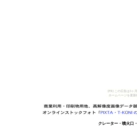
[PR] この広告は
ホームページを更新
クレーター・噴火口