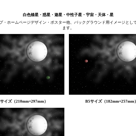
白色矮星・惑星・遊星・中性子星・宇宙・天体・星
プ・ホームページデザイン・ポスター他、バックグラウンド用イメージとし
ます。
4サイズ（210mm×297mm）
B5サイズ（182mm×257mm