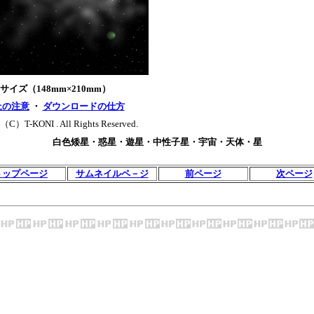
5サイズ（148mm×210mm）
上の注意
・
ダウンロードの仕方
（C）T-KONI . All Rights Reserved.
白色矮星・惑星・遊星・中性子星・宇宙・天体・星
トップページ
サムネイルペ－ジ
前ページ
次ページ