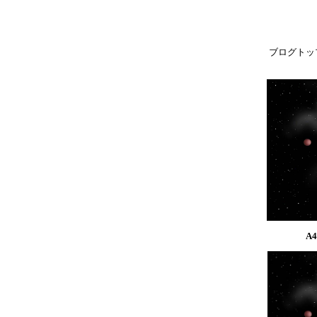
ブログトッ
A