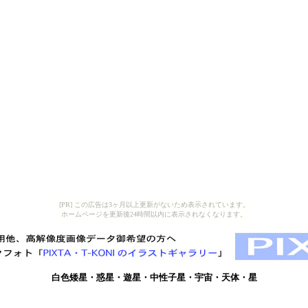
[PR] この広告は3ヶ月以上更新がないため表示されています。
ホームページを更新後24時間以内に表示されなくなります。
白色矮星・惑星・遊星・中性子星・宇宙・天体・星