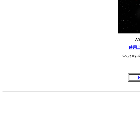
A
使用
Copyright