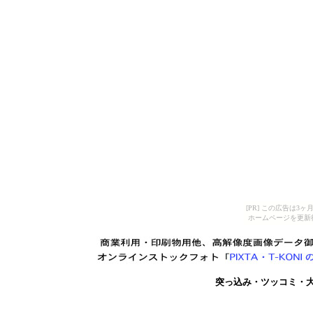
[PR] この広告は
ホームページを更新
突っ込み・ツッコミ・