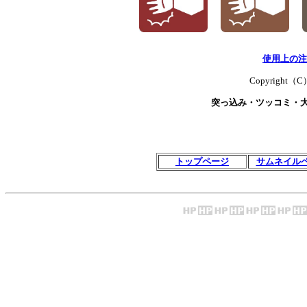
使用上の注
Copyright（C）T
突っ込み・ツッコミ・
トップページ
サムネイル