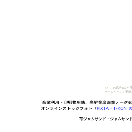
[PR] この広告は
ホームページを更新
苺ジャムサンド・ジャムサン