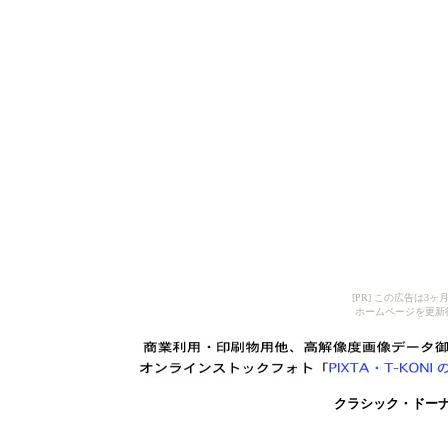
[PR] この広告は
ホームページを更新
クラシック・ドー