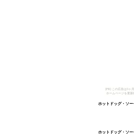
[PR] この広告は
ホームページを更新
ホットドッグ・ソー
ホットドッグ・ソー