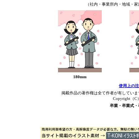
（社内・事業所内・地域・家
180mm
使用上の注
掲載作品の著作権は全て作者が有していま
Copyright（C）T
卒業・卒業式・