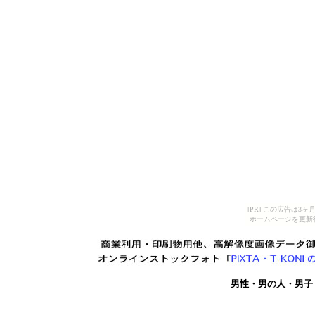
[PR] この広告は
ホームページを更新
男性・男の人・男子