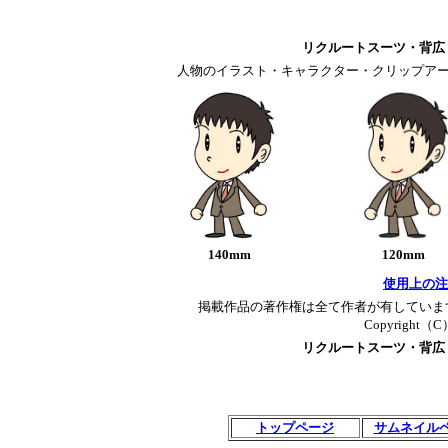
リクルートスーツ・背広
人物のイラスト・キャラクター・クリップアー
140mm
120mm
使用上の注
掲載作品の著作権は全て作者が有していま
Copyright（C）T
リクルートスーツ・背広
トップページ
サムネイル