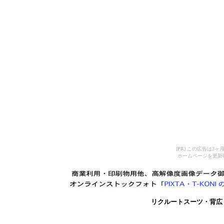
[PR] この広告は
ホームページを更新
リクルートスーツ・背広