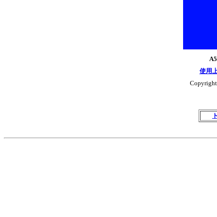
A
使用
Copyright