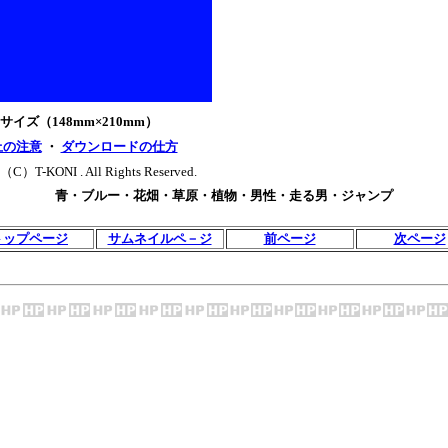
5サイズ（148mm×210mm）
上の注意
・
ダウンロードの仕方
（C）T-KONI . All Rights Reserved.
青・ブルー・花畑・草原・植物・男性・走る男・ジャンプ
トップページ
サムネイルペ－ジ
前ページ
次ページ