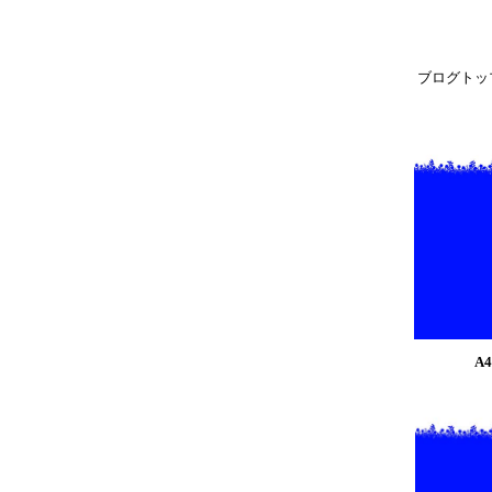
ブログトッ
A