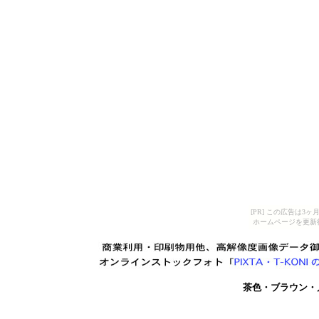
[PR] この広告は
ホームページを更新
茶色・ブラウン・