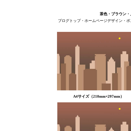
茶色・ブラウン・
ブログトップ・ホームページデザイン・ポ
A4サイズ（210mm×297mm）