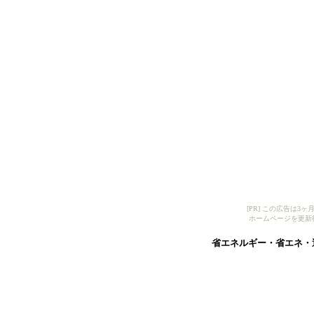
[PR] この広告は
ホームページを更新
省エネルギー・省エネ・