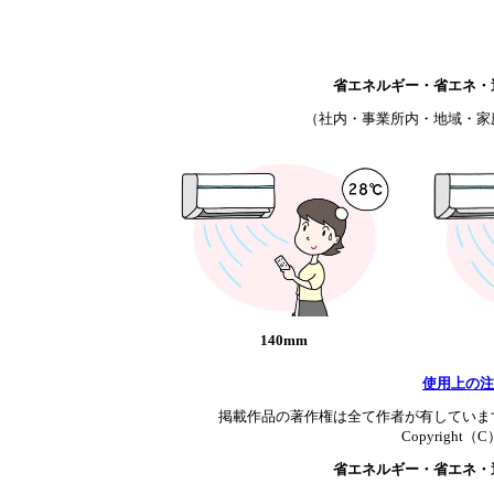
省エネルギー・省エネ・
（社内・事業所内・地域・家
140mm
使用上の注
掲載作品の著作権は全て作者が有していま
Copyright（C）T
省エネルギー・省エネ・