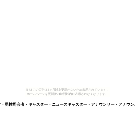
[PR] この広告は3ヶ月以上更新がないため表示されています。
ホームページを更新後24時間以内に表示されなくなります。
フ・男性司会者・キャスター・ニュースキャスター・アナウンサー・アナウン