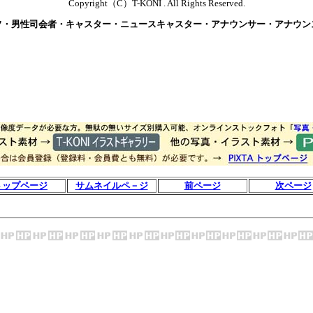
Copyright（C）T-KONI . All Rights Reserved.
フ・男性司会者・キャスター・ニュースキャスター・アナウンサー・アナウン
トップページ
サムネイルペ－ジ
前ページ
次ページ