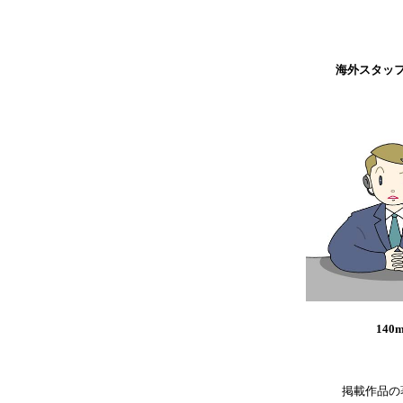
海外スタッ
140
掲載作品の