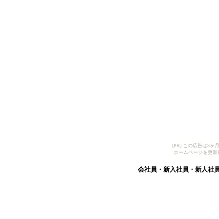
[PR] この広告は
ホームページを更新
会社員・新入社員・新人社