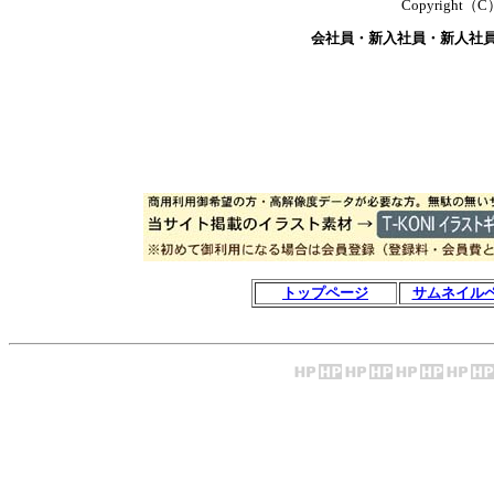
Copyright（C）T
会社員・新入社員・新人社
トップページ
サムネイル