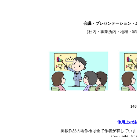
会議・プレゼンテーション・
（社内・事業所内・地域・家
14
使用上の注
掲載作品の著作権は全て作者が有していま
Copyright（C）T