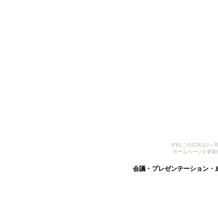
[PR] この広告は
ホームページを更新
会議・プレゼンテーション・