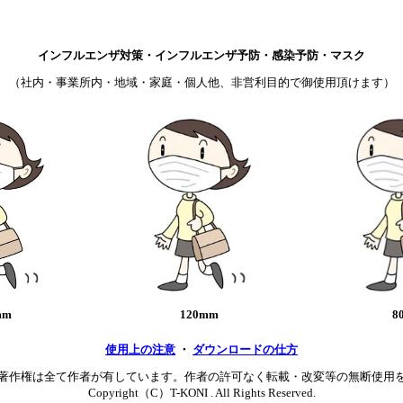
インフルエンザ対策・インフルエンザ予防・感染予防・マスク
（社内・事業所内・地域・家庭・個人他、非営利目的で御使用頂けます）
mm
120mm
8
使用上の注意
・
ダウンロードの仕方
著作権は全て作者が有しています。作者の許可なく転載・改変等の無断使用
Copyright（C）T-KONI . All Rights Reserved.