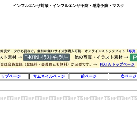
インフルエンザ対策・インフルエンザ予防・感染予防・マスク
トップページ
サムネイルペ－ジ
前ページ
次ページ