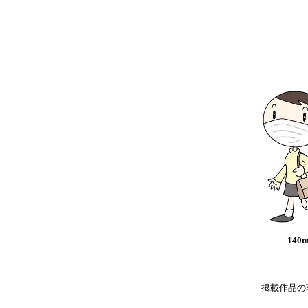
140
掲載作品の