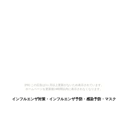
[PR] この広告は3ヶ月以上更新がないため表示されています。
ホームページを更新後24時間以内に表示されなくなります。
インフルエンザ対策・インフルエンザ予防・感染予防・マスク