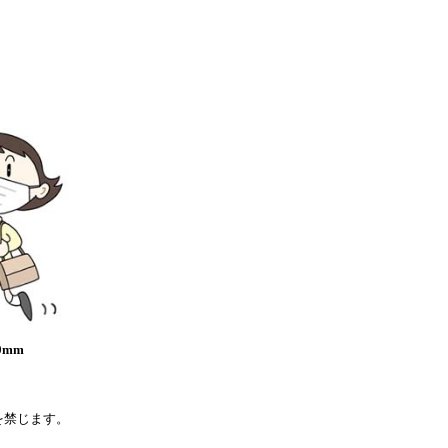
0mm
を禁じます。