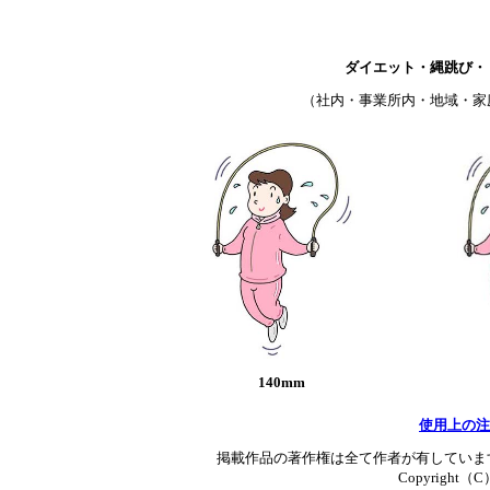
ダイエット・縄跳び・
（社内・事業所内・地域・家
140mm
使用上の注
掲載作品の著作権は全て作者が有していま
Copyright（C）T