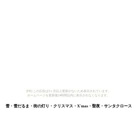
[PR] この広告は3ヶ月以上更新がないため表示されています。
ホームページを更新後24時間以内に表示されなくなります。
雪・雪だるま・街の灯り・クリスマス・X`mas・聖夜・サンタクロース