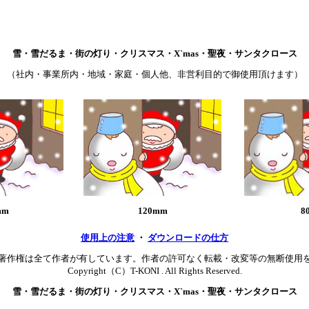
雪・雪だるま・街の灯り・クリスマス・X`mas・聖夜・サンタクロース
（社内・事業所内・地域・家庭・個人他、非営利目的で御使用頂けます）
mm
120mm
8
使用上の注意
・
ダウンロードの仕方
著作権は全て作者が有しています。作者の許可なく転載・改変等の無断使用
Copyright（C）T-KONI . All Rights Reserved.
雪・雪だるま・街の灯り・クリスマス・X`mas・聖夜・サンタクロース