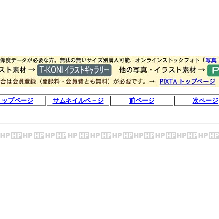
トップページ
サムネイルペ－ジ
前ページ
次ページ