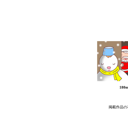
180
掲載作品の