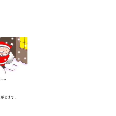
0mm
を禁じます。