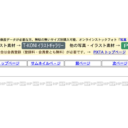
トップページ
サムネイルペ－ジ
前ページ
次ページ