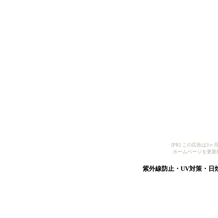
[PR] この広告は
ホームページを更新
紫外線防止・UV対策・日