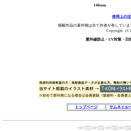
140mm
使用上の注
掲載作品の著作権は全て作者が有していま
Copyright（C）T
紫外線防止・UV対策・日
トップページ
サムネイル