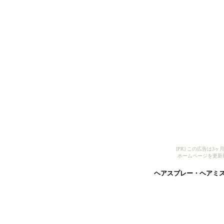
[PR] この広告は
ホームページを更新
ヘアスプレー・ヘアミ